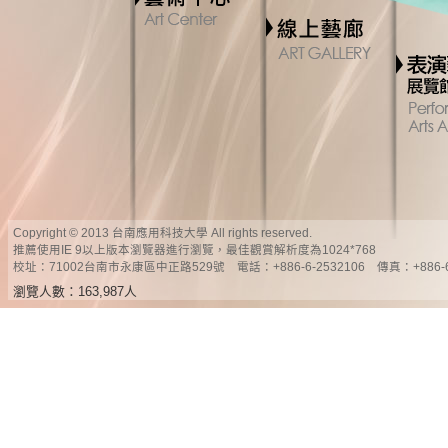
Copyright © 2013 台南應用科技大學 All rights reserved.
推薦使用IE 9以上版本瀏覽器進行瀏覽，最佳觀賞解析度為1024*768
校址：71002台南市永康區中正路529號 電話：+886-6-2532106 傳真：+886-6-
瀏覽人數：163,987人