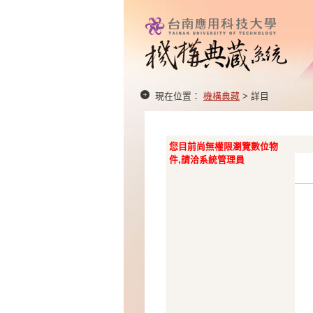
現在位置：
機構典藏
> 詳目
您目前尚無權限瀏覽數位物
件,請洽系統管理員