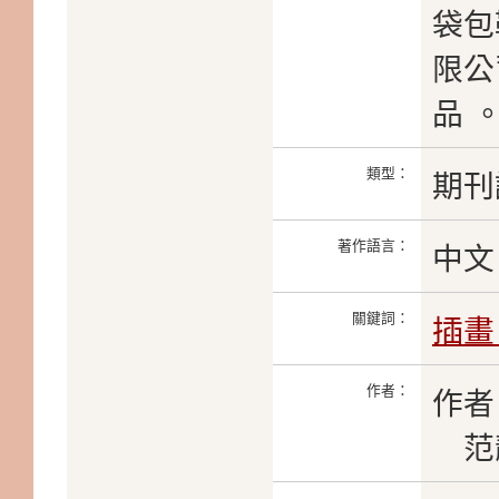
袋包
限公
品 
類型：
期刊
著作語言：
中文
關鍵詞：
插畫
作者：
作者
范