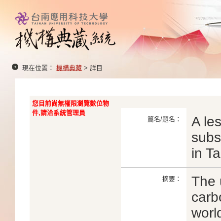
現在位置：
機構典藏
> 詳目
您目前尚無權限瀏覽數位物
件,請洽系統管理員
A le
篇名/題名：
subs
in T
The 
摘要：
carb
worl