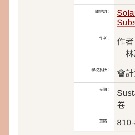
Sola
關鍵詞：
Subs
作者：
作者
林蔚珉
學校系所：
會計
卷期：
Sust
卷
810-
頁碼：