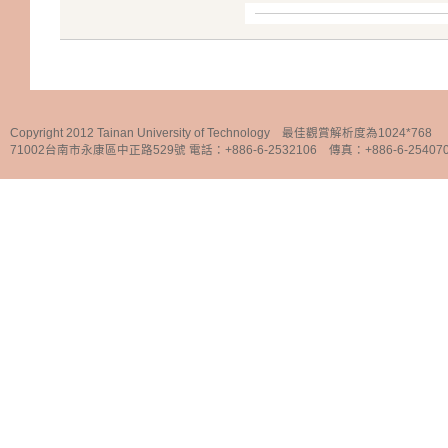
Copyright 2012 Tainan University of Technology 最佳觀賞解析度為1024*768
71002台南市永康區中正路529號 電話：+886-6-2532106 傳真：+886-6-25407