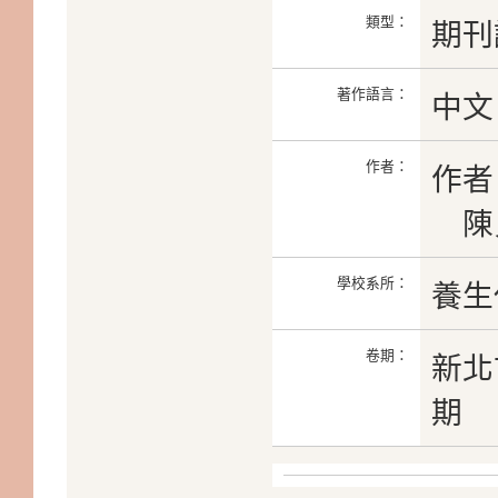
類型：
期刊
著作語言：
中文
作者：
作者
陳
學校系所：
養生
卷期：
新北
期