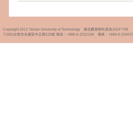
Copyright 2012 Tainan University of Technology 最佳觀賞解析度為1024*768
71002台南市永康區中正路529號 電話：+886-6-2532106 傳真：+886-6-25407