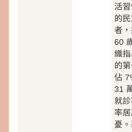
活習
的民
者，
60
織指
的第
佔 
31
就診
率居
憂。