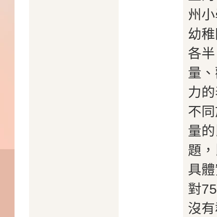
州小
幼稚
各半
量、
力的
不同
量的
題，
具體
對7
沒有