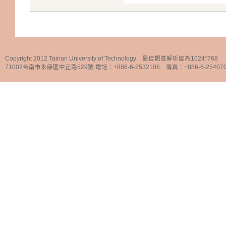
Copyright 2012 Tainan University of Technology 最佳觀賞解析度為1024*768
71002台南市永康區中正路529號 電話：+886-6-2532106 傳真：+886-6-25407