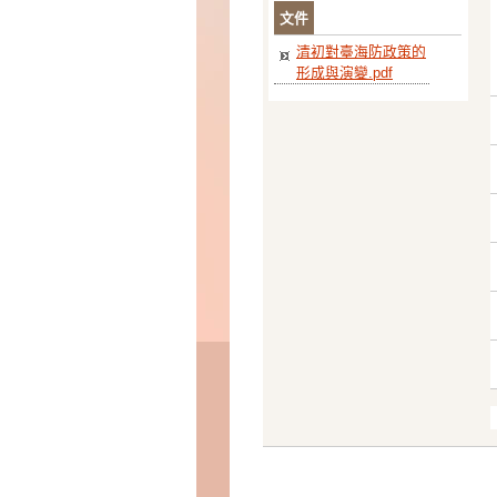
文件
清初對臺海防政策的
形成與演變.pdf