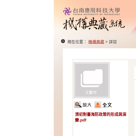
現在位置：
機構典藏
> 詳目
清初對臺海防政策的形成與演
變.pdf