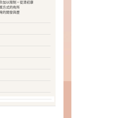
令加以限制。從清初康
策方式的有所
灣的開發與歷