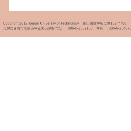
Copyright 2012 Tainan University of Technology 最佳觀賞解析度為1024*768
71002台南市永康區中正路529號 電話：+886-6-2532106 傳真：+886-6-25407