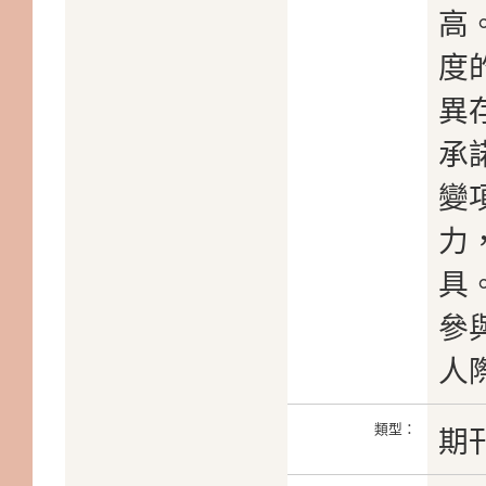
高
度
異
承
變
力
具
參
人
類型：
期