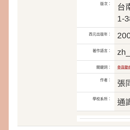
版次：
台
1-
20
西元出版年：
zh
著作語言：
關鍵詞：
參與動
作者：
張
學校系所：
通