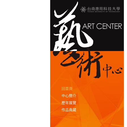
回首頁
中心簡介
歷年展覽
作品典藏