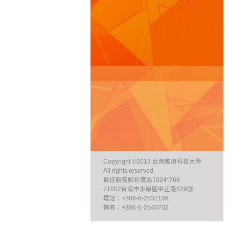
Copyright ©2013 台南應用科技大學
All rights reserved.
最佳觀賞解析度為1024*768
71002台南市永康區中正路529號
電話：+886-6-2532106
傳真：+886-6-2540702