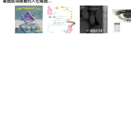
看過這項展覽的人也看過…