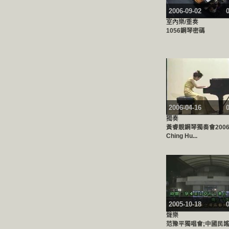
2006-09-02
室內樂/重奏
1056鋼琴密碼
2006-04-16
獨奏
黃睿靚鋼琴獨奏會2006;J
Ching Hu...
2005-10-18
聲樂
范豫平獨唱會;中國民