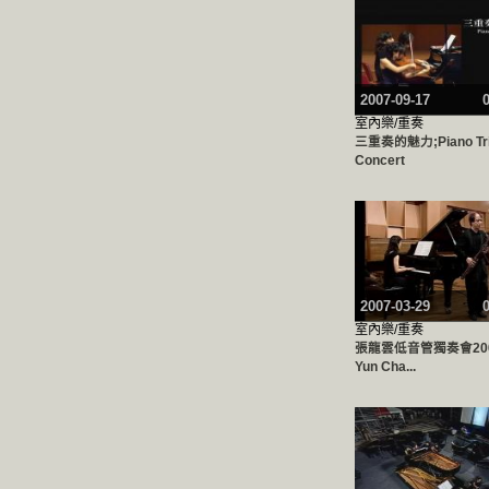
2007-09-17
室內樂/重奏
三重奏的魅力;Piano Tr
Concert
2007-03-29
室內樂/重奏
張龍雲低音管獨奏會2007
Yun Cha...