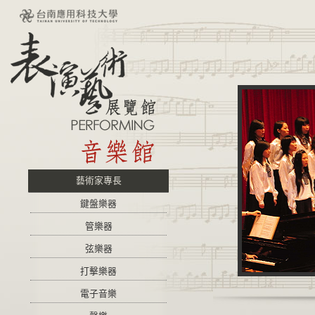
藝術家專長
鍵盤樂器
管樂器
弦樂器
打擊樂器
電子音樂