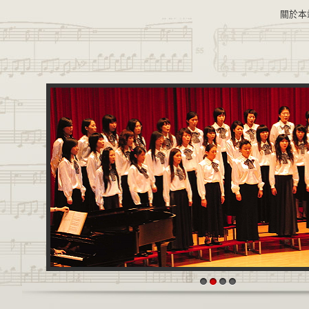
關於本
1
2
3
4