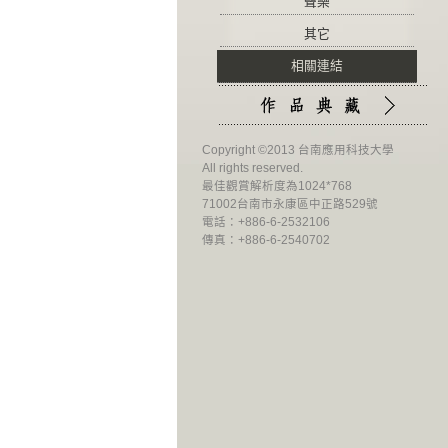
聲樂
其它
相關連結
Copyright ©2013 台南應用科技大學
All rights reserved.
最佳觀賞解析度為1024*768
71002台南市永康區中正路529號
電話：+886-6-2532106
傳真：+886-6-2540702