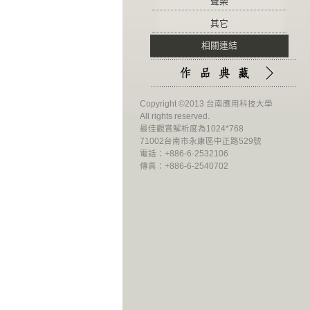
聲樂
其它
相關連結
Copyright ©2013 台南應用科技大學
All rights reserved.
最佳觀賞解析度為1024*768
71002台南市永康區中正路529號
電話：+886-6-2532106
傳真：+886-6-2540702