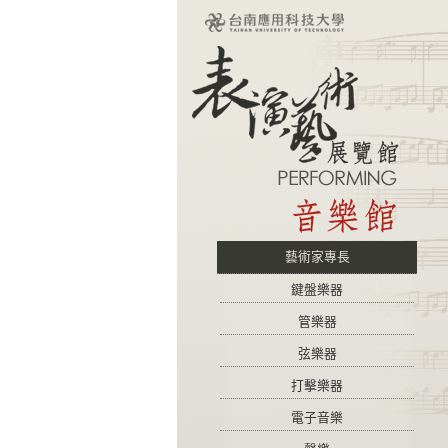
藝術家專長
鍵盤樂器
管樂器
弦樂器
打擊樂器
電子音樂