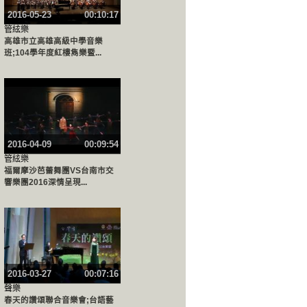
2016-05-23
00:10:17
管絃樂
高雄市立高雄高級中學音樂
班;104學年度紅樓雋樂暨...
2016-04-09
00:09:54
管絃樂
福爾摩沙芭蕾舞團VS台南市交
響樂團2016深情呈現...
2016-03-27
00:07:16
聲樂
春天的讚頌聯合音樂會;台語藝