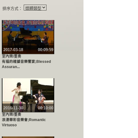
排序方式：
2017-03-18
00:09:59
室內樂/重奏
有福的確據音樂饗宴;Blessed
Assuran...
2016-11-30
00:10:00
室內樂/重奏
浪漫華彩音樂會;Romantic
Virtuoso