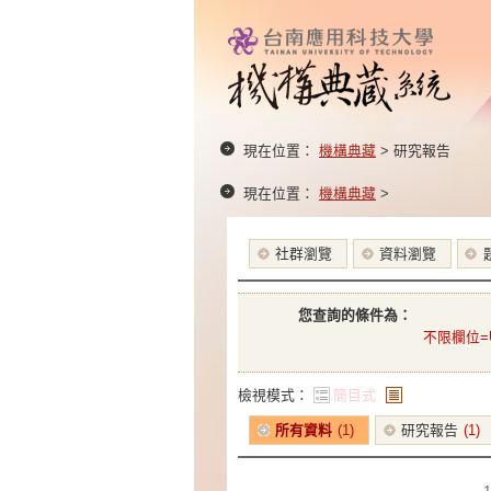
現在位置：
機構典藏
> 研究報告
現在位置：
機構典藏
>
社群瀏覽
資料瀏覽
您查詢的條件為：
不限欄位=
檢視模式：
簡目式
條列式
所有資料
(1)
研究報告
(1)