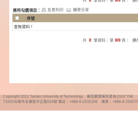
共
0
筆資料｜第
0/0
頁｜
排
友善列印
轉寄分享
將所勾選項目：
序號
查無資料 !
共
0
筆資料｜第
0/0
頁｜
排
Copyright 2012 Tainan University of Technology 最佳觀賞解析度為1024*768
71002台南市永康區中正路529號 電話：+886-6-2532106 傳真：+886-6-25407