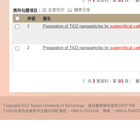
1
共
2
筆資料｜第
1/1
頁｜
友善列印
轉寄分享
將所勾選項目：
序號
題名
1
Preparation of TiO2 nanoparticles by
supercritical
car
2
Preparation of TiO2 nanoparticles by
supercritical
car
1
共
2
筆資料｜第
1/1
頁｜
Copyright 2012 Tainan University of Technology 最佳觀賞解析度為1024*768
71002台南市永康區中正路529號 電話：+886-6-2532106 傳真：+886-6-25407