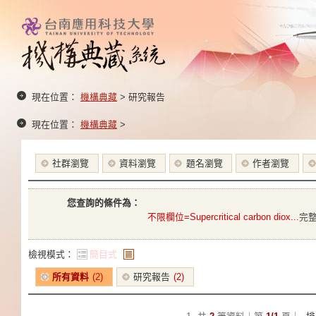
現在位置：
機構典藏
> 研究報告
現在位置：
機構典藏
>
社群瀏覽
資料瀏覽
題名瀏覽
作者瀏覽
您查詢的條件為：
不限欄位=Supercritical carbon diox...
完
檢視模式：
簡目式
條列式
所有資料
(2)
研究報告
(2)