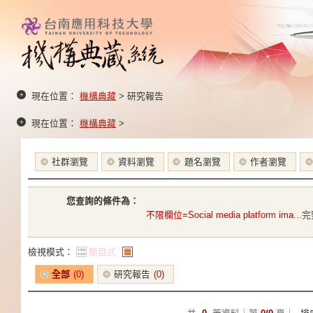
現在位置：
機構典藏
> 研究報告
現在位置：
機構典藏
>
社群瀏覽
資料瀏覽
題名瀏覽
作者瀏覽
您查詢的條件為：
不限欄位=Social media platform ima...
完
檢視模式：
簡目式
條列式
全部
(0)
研究報告
(0)