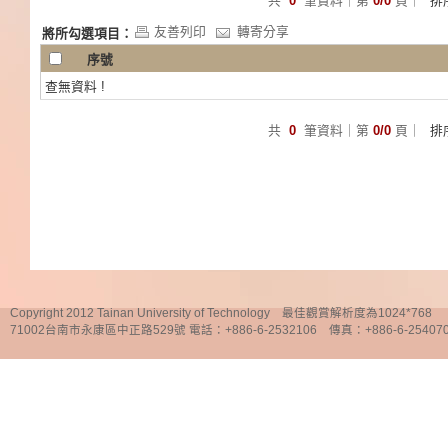
共
0
筆資料｜第
0/0
頁｜
排
友善列印
轉寄分享
將所勾選項目：
序號
查無資料 !
共
0
筆資料｜第
0/0
頁｜
排
Copyright 2012 Tainan University of Technology 最佳觀賞解析度為1024*768
71002台南市永康區中正路529號 電話：+886-6-2532106 傳真：+886-6-25407