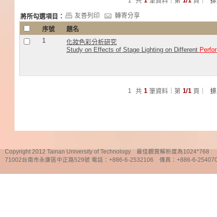
1
共
1
筆資料｜第
1/1
頁｜
友善列印
轉寄分享
將所勾選項目：
序號
題名
1
化妝色彩分析研究
Study on Effects of Stage Lighting on Different
Perfo
1
共
1
筆資料｜第
1/1
頁｜
Copyright 2012 Tainan University of Technology 最佳觀賞解析度為1024*768
71002台南市永康區中正路529號 電話：+886-6-2532106 傳真：+886-6-25407