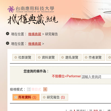
現在位置：
機構典藏
> 研究報告
現在位置：
機構典藏
>
社群瀏覽
資料瀏覽
題名瀏覽
作者瀏覽
您查詢的條件為：
不限欄位=Performer
檢視模式：
簡目式
條列式
所有資料
(1)
研究報告
(1)