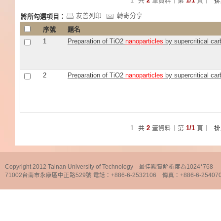
1
共
2
筆資料｜第
1/1
頁｜
友善列印
轉寄分享
將所勾選項目：
序號
題名
1
Preparation of TiO2
nanoparticles
by supercritical car
2
Preparation of TiO2
nanoparticles
by supercritical car
1
共
2
筆資料｜第
1/1
頁｜
Copyright 2012 Tainan University of Technology 最佳觀賞解析度為1024*768
71002台南市永康區中正路529號 電話：+886-6-2532106 傳真：+886-6-25407