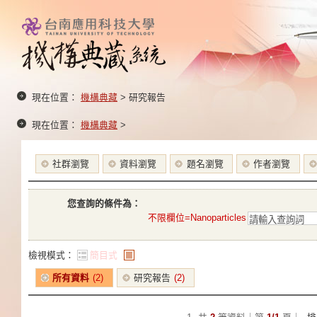
現在位置：
機構典藏
> 研究報告
現在位置：
機構典藏
>
社群瀏覽
資料瀏覽
題名瀏覽
作者瀏覽
您查詢的條件為：
不限欄位=Nanoparticles
檢視模式：
簡目式
條列式
所有資料
(2)
研究報告
(2)