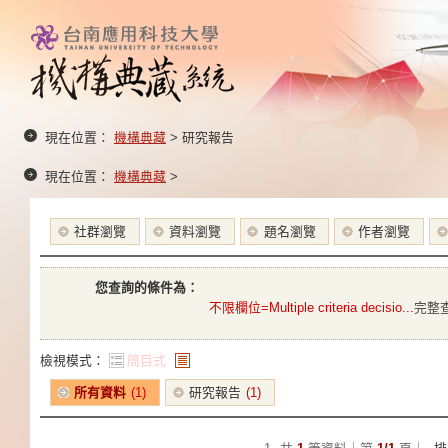
現在位置：
機構典藏
> 研究報告
現在位置：
機構典藏
>
社群瀏覽
資料瀏覽
題名瀏覽
作者瀏覽
您查詢的條件為：
不限欄位=Multiple criteria decisio...
完整
檢視模式：
簡目式
條列式
所有資料
(1)
研究報告
(1)