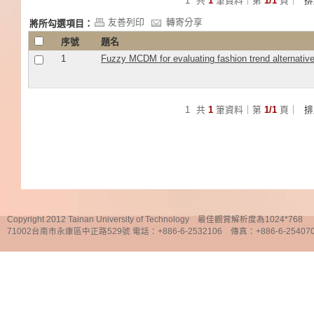
1
共
1
筆資料｜第
1/1
頁｜
友善列印
轉寄分享
將所勾選項目：
序號
題名
1
Fuzzy MCDM for evaluating fashion trend alternativ
1
共
1
筆資料｜第
1/1
頁｜
Copyright 2012 Tainan University of Technology 最佳觀賞解析度為1024*768
71002台南市永康區中正路529號 電話：+886-6-2532106 傳真：+886-6-25407