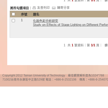
1
共
1
筆資料｜第
1/1
頁｜
友善列印
轉寄分享
將所勾選項目：
序號
題名
1
化妝色彩分析研究
Study on Effects of Stage Lighting on Different Perfo
1
共
1
筆資料｜第
1/1
頁｜
Copyright 2012 Tainan University of Technology 最佳觀賞解析度為1024*768
71002台南市永康區中正路529號 電話：+886-6-2532106 傳真：+886-6-25407