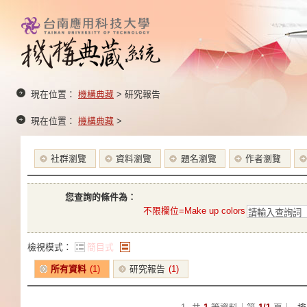
現在位置：
機構典藏
> 研究報告
現在位置：
機構典藏
>
社群瀏覽
資料瀏覽
題名瀏覽
作者瀏覽
您查詢的條件為：
不限欄位=Make up colors
檢視模式：
簡目式
條列式
所有資料
(1)
研究報告
(1)