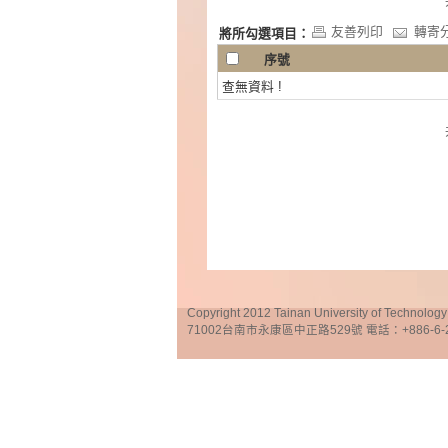
友善列印
轉寄
將所勾選項目：
序號
查無資料 !
Copyright 2012 Tainan University of Te
71002台南市永康區中正路529號 電話：+886-6-25