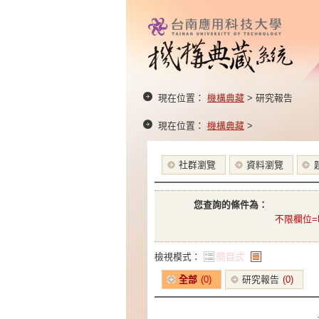
現在位置：
機構典藏
> 研究報告
現在位置：
機構典藏
>
社群瀏覽
資料瀏覽
您查詢的條件為：
不限欄位=Hu
檢視模式：
簡目式
條列式
全部
(0)
研究報告
(0)