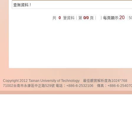
查無資料 !
20
共
0
筆資料｜第
0/0
頁｜
｜每頁顯示
5
Copyright 2012 Tainan University of Technology 最佳觀賞解析度為1024*768
71002台南市永康區中正路529號 電話：+886-6-2532106 傳真：+886-6-25407