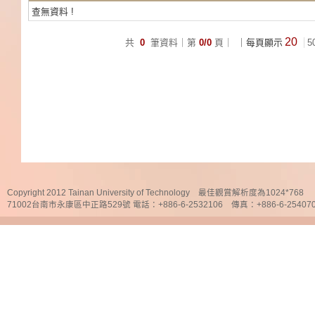
查無資料 !
20
共
0
筆資料｜第
0/0
頁｜
｜每頁顯示
5
Copyright 2012 Tainan University of Technology 最佳觀賞解析度為1024*768
71002台南市永康區中正路529號 電話：+886-6-2532106 傳真：+886-6-25407