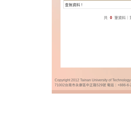
查無資料 !
共
0
筆資料｜
Copyright 2012 Tainan University of Te
71002台南市永康區中正路529號 電話：+886-6-25