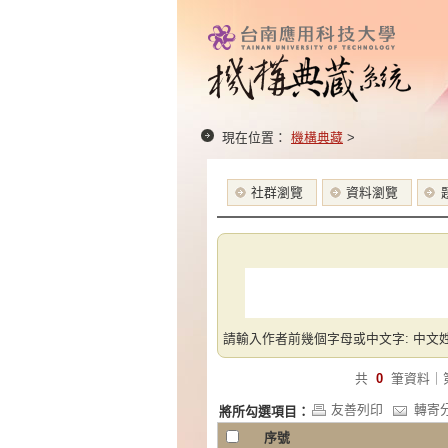
現在位置：
機構典藏
>
社群瀏覽
資料瀏覽
請輸入作者前幾個字母或中文字: 中文姓
共
0
筆資料｜
友善列印
轉寄
將所勾選項目：
序號