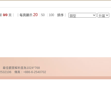
20
第
0/0
頁｜
｜每頁顯示
50
100
排序：
chnology 最佳觀賞解析度為1024*768
32106 傳真：+886-6-2540702