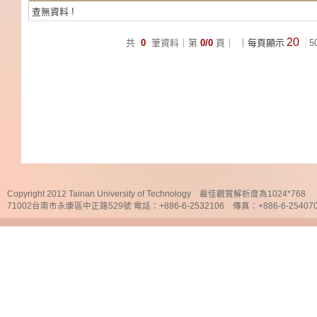
查無資料 !
20
共
0
筆資料｜第
0/0
頁｜
｜每頁顯示
5
Copyright 2012 Tainan University of Technology 最佳觀賞解析度為1024*768
71002台南市永康區中正路529號 電話：+886-6-2532106 傳真：+886-6-25407