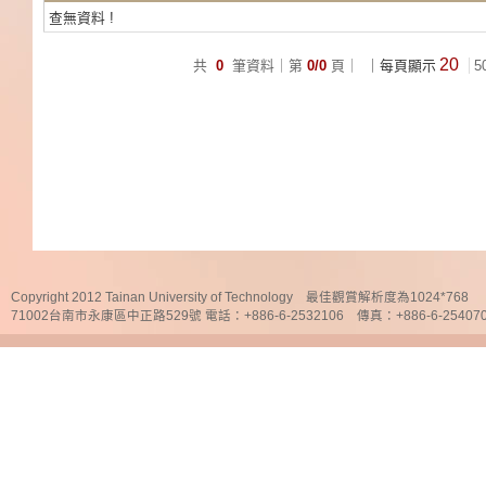
查無資料 !
20
共
0
筆資料｜第
0/0
頁｜
｜每頁顯示
5
Copyright 2012 Tainan University of Technology 最佳觀賞解析度為1024*768
71002台南市永康區中正路529號 電話：+886-6-2532106 傳真：+886-6-25407