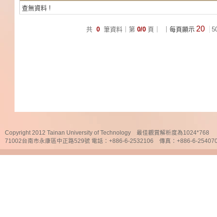
查無資料 !
20
共
0
筆資料｜第
0/0
頁｜
｜每頁顯示
5
Copyright 2012 Tainan University of Technology 最佳觀賞解析度為1024*768
71002台南市永康區中正路529號 電話：+886-6-2532106 傳真：+886-6-25407