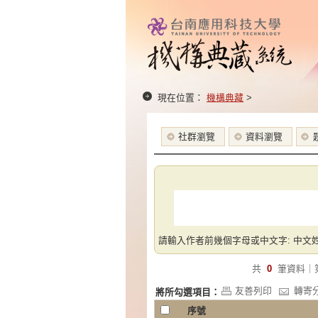
現在位置：
機構典藏
>
社群瀏覽
資料瀏覽
請輸入作者前幾個字母或中文字: 中文姓
共
0
筆資料｜
友善列印
轉寄
將所勾選項目：
序號