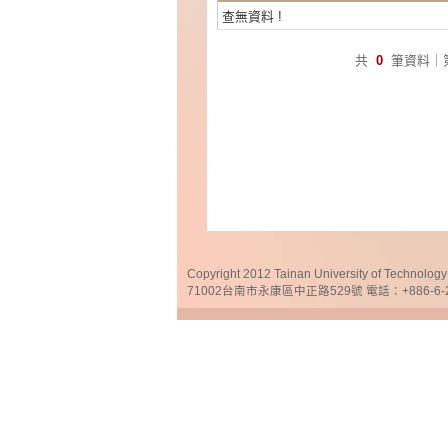
查無資料 !
共
0
筆資料｜
Copyright 2012 Tainan University of Te
71002台南市永康區中正路529號 電話：+886-6-25