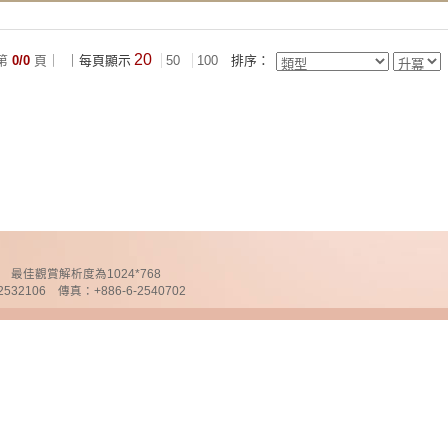
20
第
0/0
頁｜
｜每頁顯示
50
100
排序：
chnology 最佳觀賞解析度為1024*768
32106 傳真：+886-6-2540702