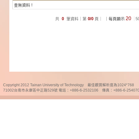
查無資料 !
20
共
0
筆資料｜第
0/0
頁｜
｜每頁顯示
5
Copyright 2012 Tainan University of Technology 最佳觀賞解析度為1024*768
71002台南市永康區中正路529號 電話：+886-6-2532106 傳真：+886-6-25407