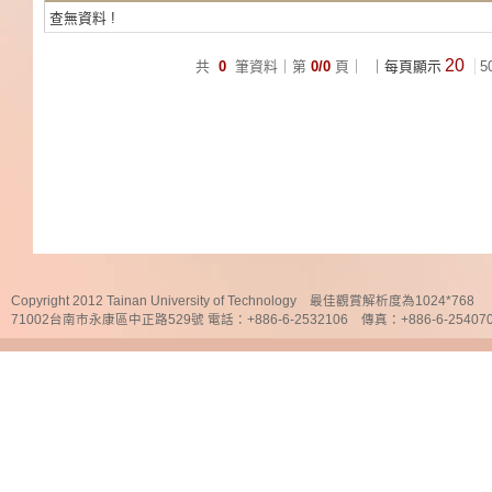
查無資料 !
20
共
0
筆資料｜第
0/0
頁｜
｜每頁顯示
5
Copyright 2012 Tainan University of Technology 最佳觀賞解析度為1024*768
71002台南市永康區中正路529號 電話：+886-6-2532106 傳真：+886-6-25407