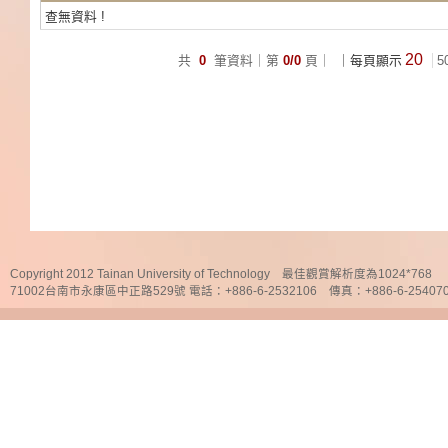
查無資料 !
20
共
0
筆資料｜第
0/0
頁｜
｜每頁顯示
5
Copyright 2012 Tainan University of Technology 最佳觀賞解析度為1024*768
71002台南市永康區中正路529號 電話：+886-6-2532106 傳真：+886-6-25407