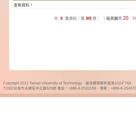
查無資料 !
20
共
0
筆資料｜第
0/0
頁｜
｜每頁顯示
5
Copyright 2012 Tainan University of Technology 最佳觀賞解析度為1024*768
71002台南市永康區中正路529號 電話：+886-6-2532106 傳真：+886-6-25407