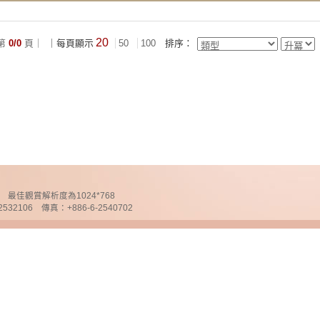
20
第
0/0
頁｜
｜每頁顯示
50
100
排序：
chnology 最佳觀賞解析度為1024*768
32106 傳真：+886-6-2540702