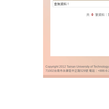
查無資料 !
共
0
筆資料｜
Copyright 2012 Tainan University of Te
71002台南市永康區中正路529號 電話：+886-6-25