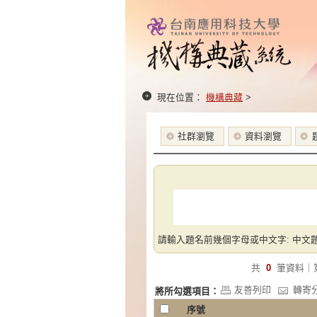
現在位置：
機構典藏
>
社群瀏覽
資料瀏覽
請輸入題名前幾個字母或中文字: 中文題
共
0
筆資料｜
友善列印
轉寄
將所勾選項目：
序號