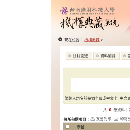
現在位置：
機構典藏
>
社群瀏覽
資料瀏覽
請輸入題名前幾個字母或中文字: 中文題
共
0
筆資料｜
友善列印
轉寄
將所勾選項目：
序號