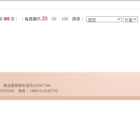
20
第
0/0
頁｜
｜每頁顯示
50
100
排序：
chnology 最佳觀賞解析度為1024*768
32106 傳真：+886-6-2540702