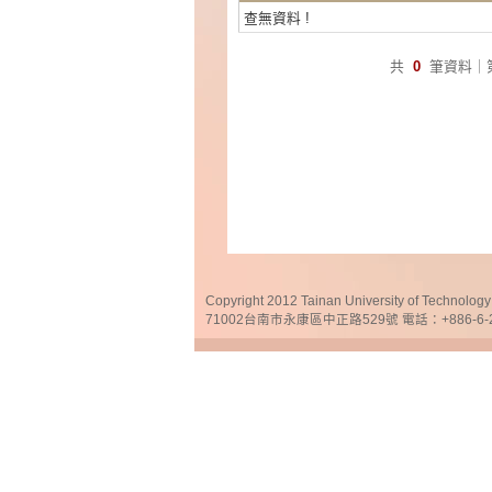
查無資料 !
共
0
筆資料｜
Copyright 2012 Tainan University of Te
71002台南市永康區中正路529號 電話：+886-6-25