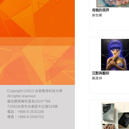
母親的視界
吳怡蓁
沉默與壓抑
黃政祥
Copyright ©2013 台南應用科技大學
All rights reserved.
最佳觀賞解析度為1024*768
71002台南市永康區中正路529號
電話：+886-6-2532106
傳真：+886-6-2540702