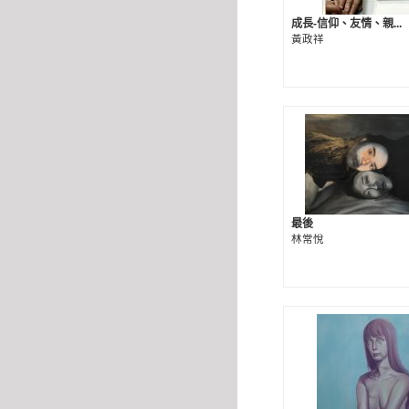
成長-信仰、友情、親...
黃政祥
最後
林常悅