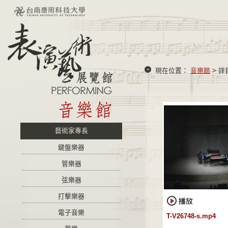
現在位置：
音樂館
> 詳
藝術家專長
鍵盤樂器
管樂器
弦樂器
打擊樂器
電子音樂
T-V26748-s.mp4