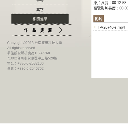
聲樂
原片長度：00:12:58
預覽影片長度：00:06
其它
相關連結
影片
T-V26748-s.mp4
Copyright ©2013 台南應用科技大學
All rights reserved.
最佳觀賞解析度為1024*768
71002台南市永康區中正路529號
電話：+886-6-2532106
傳真：+886-6-2540702