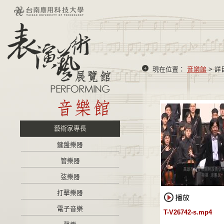
現在位置：
音樂館
> 詳
藝術家專長
鍵盤樂器
管樂器
弦樂器
打擊樂器
電子音樂
T-V26742-s.mp4