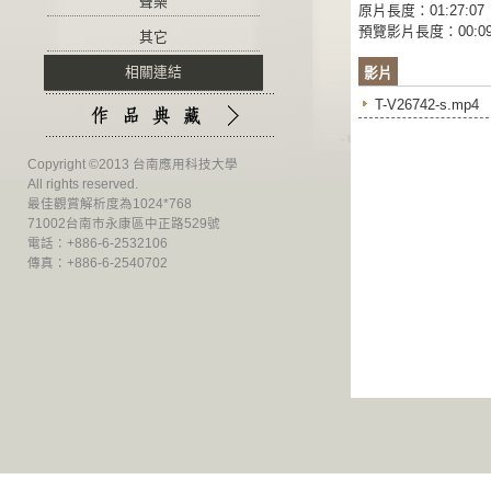
聲樂
原片長度：01:27:07
預覽影片長度：00:09
其它
相關連結
影片
T-V26742-s.mp4
Copyright ©2013 台南應用科技大學
All rights reserved.
最佳觀賞解析度為1024*768
71002台南市永康區中正路529號
電話：+886-6-2532106
傳真：+886-6-2540702