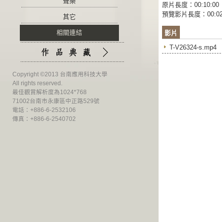
聲樂
原片長度：00:10:00
預覽影片長度：00:02
其它
相關連結
影片
T-V26324-s.mp4
Copyright ©2013 台南應用科技大學
All rights reserved.
最佳觀賞解析度為1024*768
71002台南市永康區中正路529號
電話：+886-6-2532106
傳真：+886-6-2540702