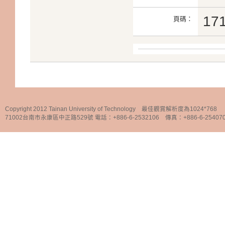
17
頁碼：
Copyright 2012 Tainan University of Technology 最佳觀賞解析度為1024*768
71002台南市永康區中正路529號 電話：+886-6-2532106 傳真：+886-6-25407