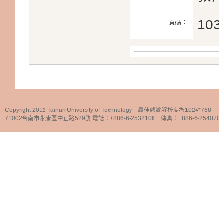
10
頁碼：
Copyright 2012 Tainan University of Technology 最佳觀賞解析度為1024*768
71002台南市永康區中正路529號 電話：+886-6-2532106 傳真：+886-6-25407