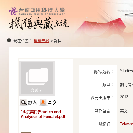
現在位置：
機構典藏
> 詳目
Studie
篇名/題名：
類型：
期刊論
2013
西元出版年：
著作語言：
英文
14-洪美伶(Studies and
Analyses of Female).pdf
關鍵詞：
Taiwan