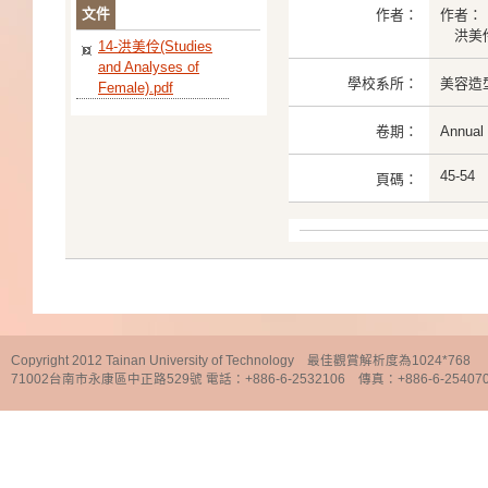
文件
作者：
作者：
洪美伶(M
14-洪美伶(Studies
and Analyses of
學校系所：
美容造
Female).pdf
卷期：
Annual
45-54
頁碼：
Copyright 2012 Tainan University of Technology 最佳觀賞解析度為1024*768
71002台南市永康區中正路529號 電話：+886-6-2532106 傳真：+886-6-25407