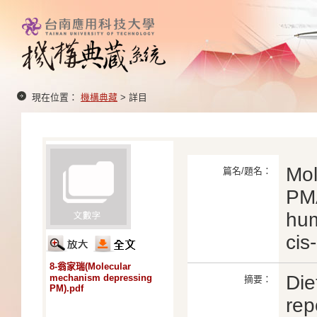
現在位置：
機構典藏
> 詳目
Mol
篇名/題名：
PMA
hum
cis
8-翁家瑞(Molecular
Die
mechanism depressing
摘要：
PM).pdf
rep