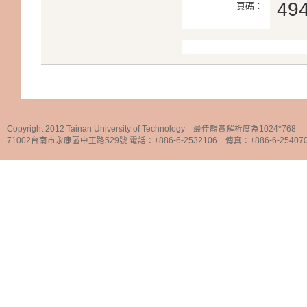
49
頁碼：
Copyright 2012 Tainan University of Technology 最佳觀賞解析度為1024*768
71002台南市永康區中正路529號 電話：+886-6-2532106 傳真：+886-6-25407