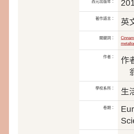
20
西元出版年：
著作語言：
英
關鍵詞：
Cinnam
metallo
作者：
作
翁家
學校系所：
生
Eur
卷期：
Sc