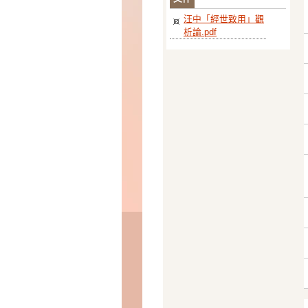
汪中「經世致用」觀
析論.pdf