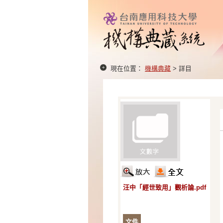
現在位置：
機構典藏
> 詳目
汪中「經世致用」觀析論.pdf
文件