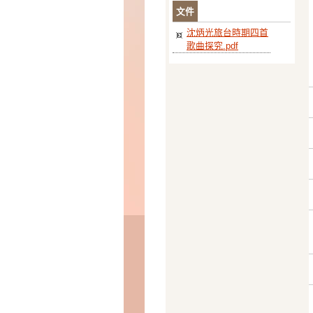
文件
沈炳光旅台時期四首
歌曲探究.pdf