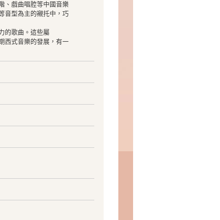
階、戲曲唱腔等中國音樂
等音型為主的襯托中，巧
力的歌曲。這些屬
期西式音樂的發展，有一