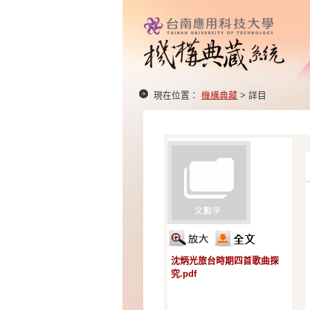
現在位置：
機構典藏
> 詳目
沈炳光旅台時期四首歌曲探
究.pdf