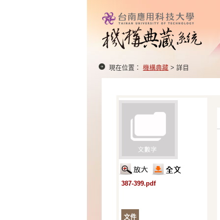
現在位置：
機構典藏
> 詳目
387-399.pdf
文件