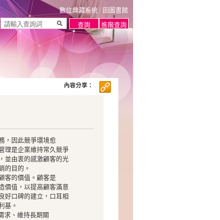
數位典藏系統
回圖書館
內容分享：
務，因此競爭環境愈
管理是企業維持常久競爭
，並由衷的感激顧客的光
銷的目的。
顧客的價值。顧客是
造價值，以提高顧客滿意
良好口碑的建立，口耳相
利基。
需求、維持長期關