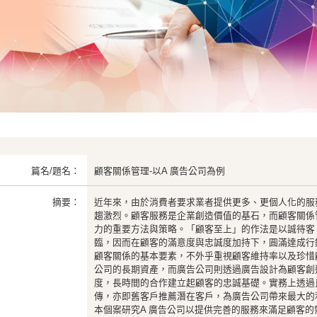
篇名/題名：
顧客關係管理-以A 廣告公司為例
摘要：
近年來，由於消費者要求業者提供更多、更個人化的服
趨激烈。顧客服務是企業創造價值的基石，而顧客關係
力的重要方法與策略。「顧客至上」的作法是以誠待客
臨，因而在顧客的滿意度與忠誠度加持下，圓滿達成行
顧客關係的基本要素，不外乎重視顧客維持率以及珍惜
公司的長期資產，而廣告公司則透過廣告設計為顧客創
度，長時間的合作建立起顧客的忠誠基礎。實務上透過
傳，亦即舊客戶推薦潛在客戶，為廣告公司帶來最大的
本個案研究A 廣告公司以提供完善的服務來滿足顧客的