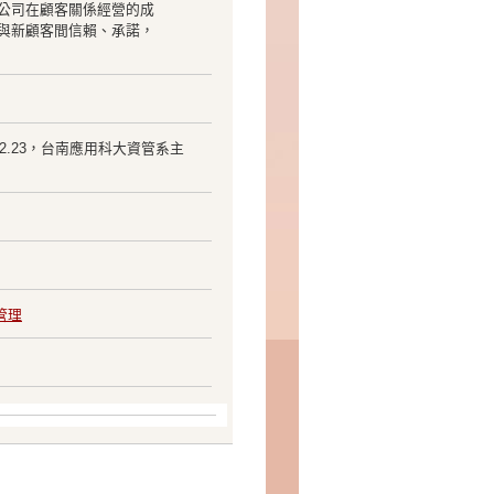
公司在顧客關係經營的成
與新顧客間信賴、承諾，
12.23，台南應用科大資管系主
管理