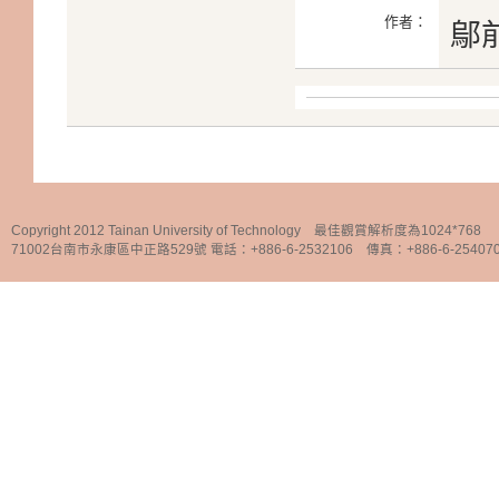
作者：
鄔
Copyright 2012 Tainan University of Technology 最佳觀賞解析度為1024*768
71002台南市永康區中正路529號 電話：+886-6-2532106 傳真：+886-6-25407