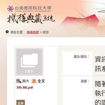
現在位置：
機構典藏
> 詳目
篇名/題名：
資
訊
摘要：
隨
345-366.pdf
執
的
文件