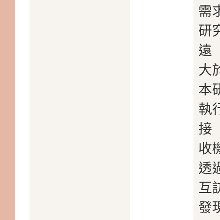
需
研
遠
大
本
執
接
收
透
互
發