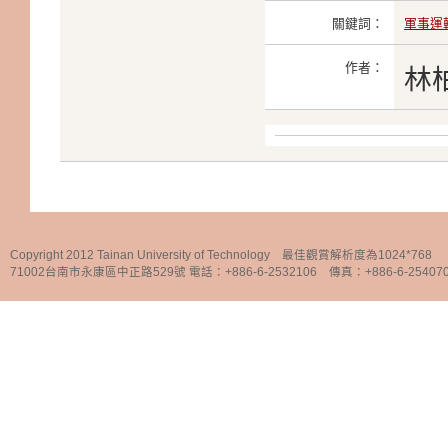
關鍵詞：
軍事運
作者：
林
Copyright 2012 Tainan University of Technology 最佳觀賞解析度為1024*768
71002台南市永康區中正路529號 電話：+886-6-2532106 傳真：+886-6-25407