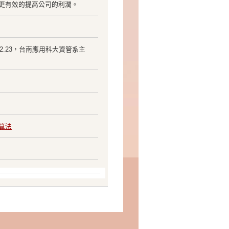
更有效的提高公司的利潤。
12.23，台南應用科大資管系主
 演算法