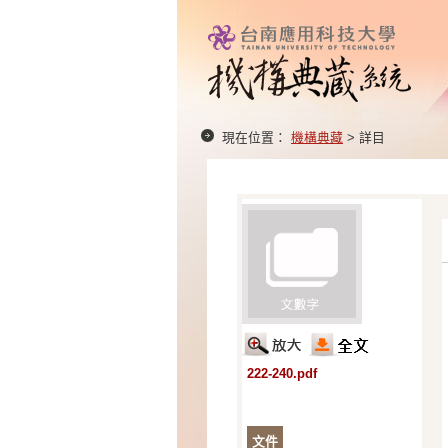
現在位置：
機構典藏
> 詳目
222-240.pdf
文件