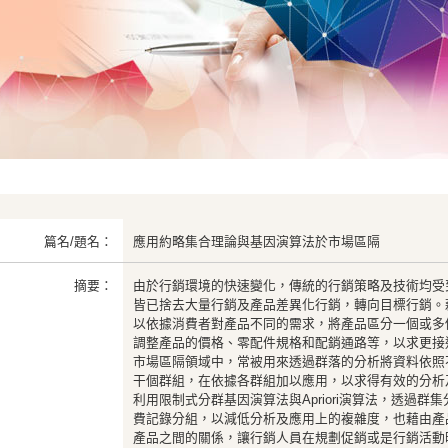
篇名/題名：
應用約略集合理論與基因演算法於市場區隔
摘要：
由於行銷環境的快速變化，傳統的行銷策略及技術均受
皆已捨去大量行銷及產品差異化行銷，轉向目標行銷。
以依據消費者對產品不同的需求，將產品區分一個或多
調整產品的價格、零配件規格和配銷通路等，以求更接
市場區隔領域中，常被用來透過群落的分析將資料依照
干個群組，在依據各群組加以應用，以求得有效的分析
利用限制式分群基因演算法與Apriori演算法，透過群
費記錄分組，以減低分析及應用上的複雜度，也藉由產
產品之間的關係，讓行銷人員在規劃促銷或是行銷活動