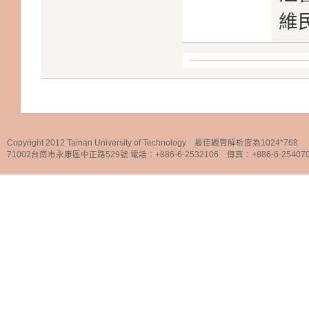
維
Copyright 2012 Tainan University of Technology 最佳觀賞解析度為1024*768
71002台南市永康區中正路529號 電話：+886-6-2532106 傳真：+886-6-25407