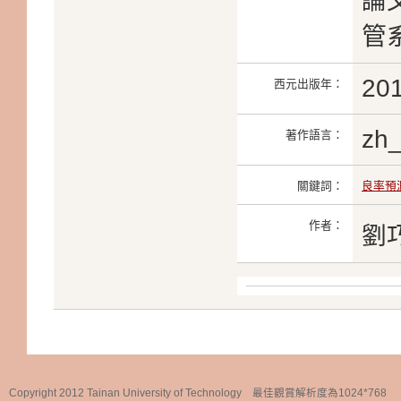
論文
管系
20
西元出版年：
zh
著作語言：
關鍵詞：
良率預
作者：
劉
Copyright 2012 Tainan University of Technology 最佳觀賞解析度為1024*768